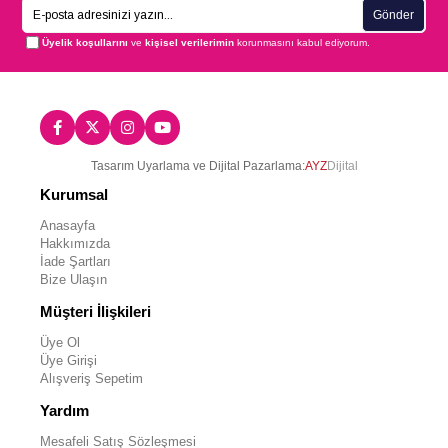
Gönder
Üyelik koşullarını
ve
kişisel verilerimin
korunmasını kabul ediyorum.
Tasarım Uyarlama ve Dijital Pazarlama:
AYZ
Dijital
Kurumsal
Anasayfa
Hakkımızda
İade Şartları
Bize Ulaşın
Müşteri İlişkileri
Üye Ol
Üye Girişi
Alışveriş Sepetim
Yardım
Mesafeli Satış Sözleşmesi