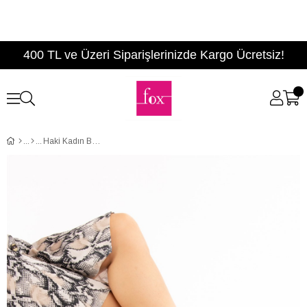
400 TL ve Üzeri Siparişlerinizde Kargo Ücretsiz!
Haki Kadın Bot E380181502