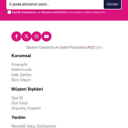
Gönder
Üyelik koşullarını
ve
kişisel verilerimin
korunmasını kabul ediyorum.
Tasarım Uyarlama ve Dijital Pazarlama:
AYZ
Dijital
Kurumsal
Anasayfa
Hakkımızda
İade Şartları
Bize Ulaşın
Müşteri İlişkileri
Üye Ol
Üye Girişi
Alışveriş Sepetim
Yardım
Mesafeli Satış Sözleşmesi