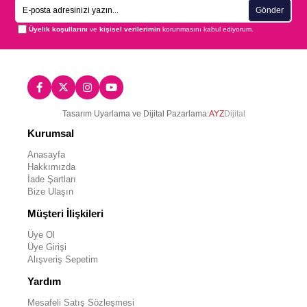
Gönder
Üyelik koşullarını
ve
kişisel verilerimin
korunmasını kabul ediyorum.
Tasarım Uyarlama ve Dijital Pazarlama:
AYZ
Dijital
Kurumsal
Anasayfa
Hakkımızda
İade Şartları
Bize Ulaşın
Müşteri İlişkileri
Üye Ol
Üye Girişi
Alışveriş Sepetim
Yardım
Mesafeli Satış Sözleşmesi