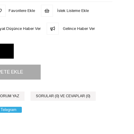
Favorilere Ekle
İstek Listeme Ekle
iyat Düşünce Haber Ver
Gelince Haber Ver
ORUM YAZ
SORULAR (0) VE CEVAPLAR (0)
Telegram