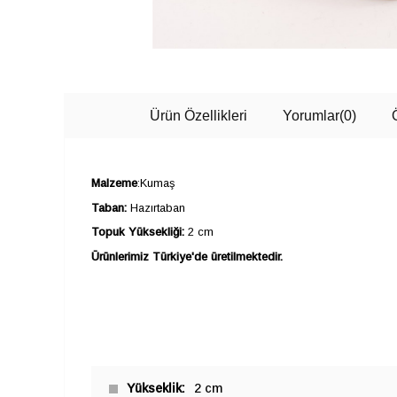
Ürün Özellikleri
Yorumlar
(0)
Malzeme
:Kumaş
Taban:
Hazırtaban
Topuk Yüksekliği:
2 cm
Ürünlerimiz Türkiye'de üretilmektedir.
Yükseklik
2 cm