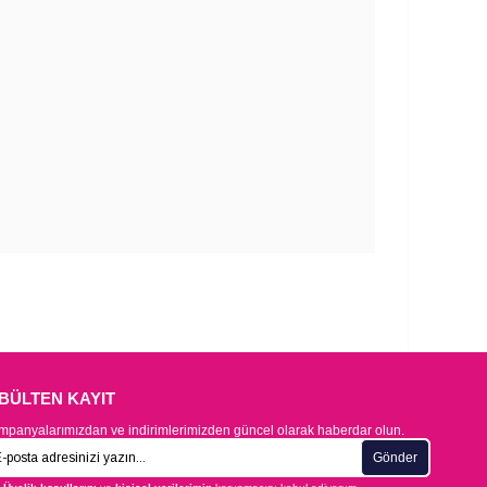
-BÜLTEN KAYIT
panyalarımızdan ve indirimlerimizden güncel olarak haberdar olun.
Gönder