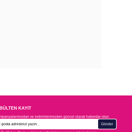
-BÜLTEN KAYIT
panyalarımızdan ve indirimlerimizden güncel olarak haberdar olun.
Gönder