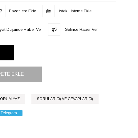
Favorilere Ekle
İstek Listeme Ekle
iyat Düşünce Haber Ver
Gelince Haber Ver
ORUM YAZ
SORULAR (0) VE CEVAPLAR (0)
Telegram