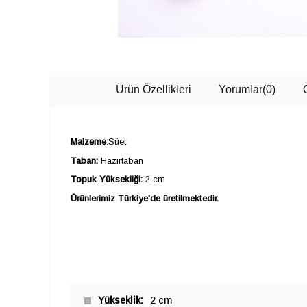
Ürün Özellikleri
Yorumlar
(0)
Malzeme
:Süet
Taban:
Hazırtaban
Topuk Yüksekliği:
2 cm
Ürünlerimiz Türkiye'de üretilmektedir.
Yükseklik
2 cm