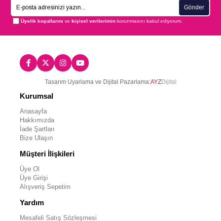
Gönder
Üyelik koşullarını
ve
kişisel verilerimin
korunmasını kabul ediyorum.
Tasarım Uyarlama ve Dijital Pazarlama:
AYZ
Dijital
Kurumsal
Anasayfa
Hakkımızda
İade Şartları
Bize Ulaşın
Müşteri İlişkileri
Üye Ol
Üye Girişi
Alışveriş Sepetim
Yardım
Mesafeli Satış Sözleşmesi