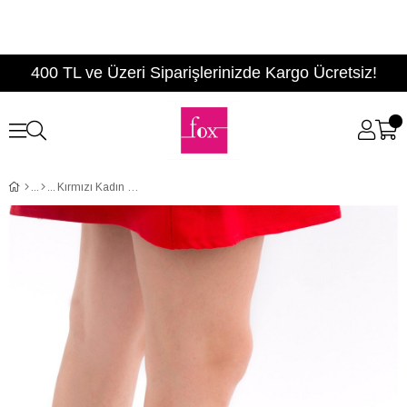
400 TL ve Üzeri Siparişlerinizde Kargo Ücretsiz!
Kırmızı Kadın Babet B290080104