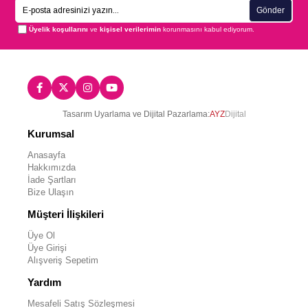
Gönder
Üyelik koşullarını
ve
kişisel verilerimin
korunmasını kabul ediyorum.
Tasarım Uyarlama ve Dijital Pazarlama:
AYZ
Dijital
Kurumsal
Anasayfa
Hakkımızda
İade Şartları
Bize Ulaşın
Müşteri İlişkileri
Üye Ol
Üye Girişi
Alışveriş Sepetim
Yardım
Mesafeli Satış Sözleşmesi