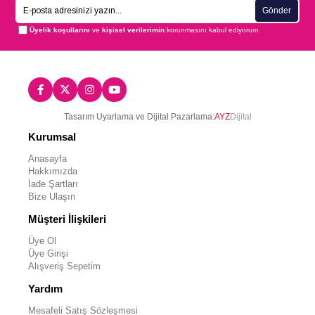
Gönder
Üyelik koşullarını
ve
kişisel verilerimin
korunmasını kabul ediyorum.
Tasarım Uyarlama ve Dijital Pazarlama:
AYZ
Dijital
Kurumsal
Anasayfa
Hakkımızda
İade Şartları
Bize Ulaşın
Müşteri İlişkileri
Üye Ol
Üye Girişi
Alışveriş Sepetim
Yardım
Mesafeli Satış Sözleşmesi