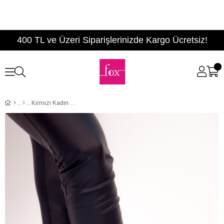
400 TL ve Üzeri Siparişlerinizde Kargo Ücretsiz!
Kırmızı Kadın Babet D290092602