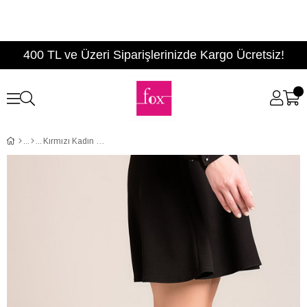
400 TL ve Üzeri Siparişlerinizde Kargo Ücretsiz!
Kırmızı Kadın Bot C654088702