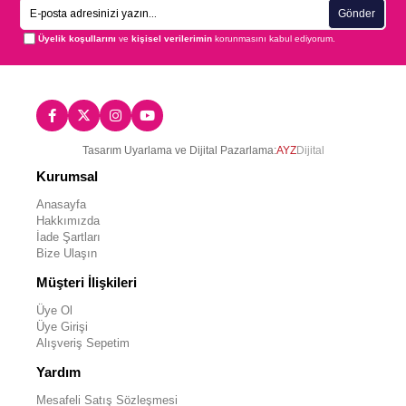
Gönder
Üyelik koşullarını
ve
kişisel verilerimin
korunmasını kabul ediyorum.
Tasarım Uyarlama ve Dijital Pazarlama:
AYZ
Dijital
Kurumsal
Anasayfa
Hakkımızda
İade Şartları
Bize Ulaşın
Müşteri İlişkileri
Üye Ol
Üye Girişi
Alışveriş Sepetim
Yardım
Mesafeli Satış Sözleşmesi