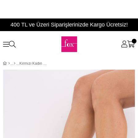
400 TL ve Üzeri Siparişlerinizde Kargo Ücretsiz!
Kırmızı Kadın Bot E758864202