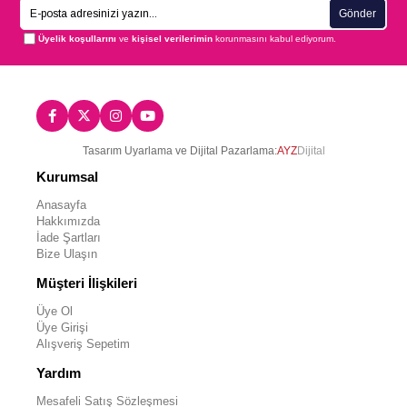
Gönder
Üyelik koşullarını
ve
kişisel verilerimin
korunmasını kabul ediyorum.
Tasarım Uyarlama ve Dijital Pazarlama:
AYZ
Dijital
Kurumsal
Anasayfa
Hakkımızda
İade Şartları
Bize Ulaşın
Müşteri İlişkileri
Üye Ol
Üye Girişi
Alışveriş Sepetim
Yardım
Mesafeli Satış Sözleşmesi