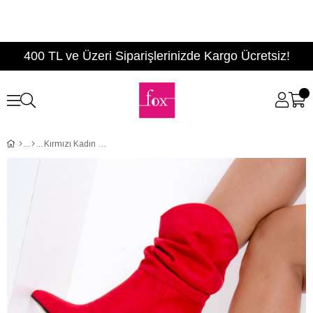
400 TL ve Üzeri Siparişlerinizde Kargo Ücretsiz!
Kırmızı Kadın Bot E758877202