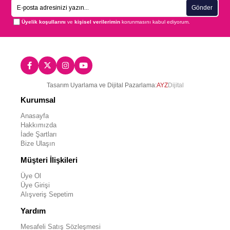
Gönder
Üyelik koşullarını
ve
kişisel verilerimin
korunmasını kabul ediyorum.
Tasarım Uyarlama ve Dijital Pazarlama:
AYZ
Dijital
Kurumsal
Anasayfa
Hakkımızda
İade Şartları
Bize Ulaşın
Müşteri İlişkileri
Üye Ol
Üye Girişi
Alışveriş Sepetim
Yardım
Mesafeli Satış Sözleşmesi