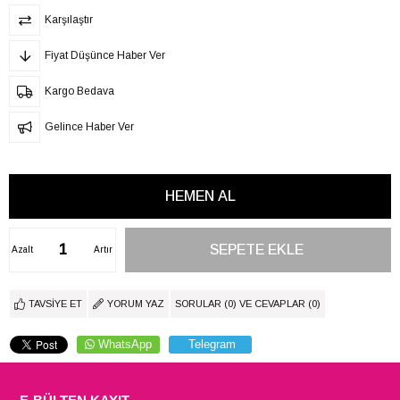
Karşılaştır
Fiyat Düşünce Haber Ver
Kargo Bedava
Gelince Haber Ver
Azalt
Artır
TAVSIYE ET
YORUM YAZ
SORULAR (0) VE CEVAPLAR (0)
WhatsApp
Telegram