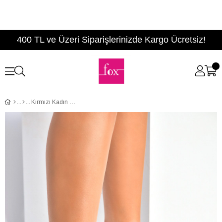
400 TL ve Üzeri Siparişlerinizde Kargo Ücretsiz!
Kırmızı Kadın Topuklu Ayakkabı B922112609