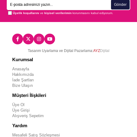
Gönder
Üyelik koşullarını
ve
kişisel verilerimin
korunmasını kabul ediyorum.
Tasarım Uyarlama ve Dijital Pazarlama:
AYZ
Dijital
Kurumsal
Anasayfa
Hakkımızda
İade Şartları
Bize Ulaşın
Müşteri İlişkileri
Üye Ol
Üye Girişi
Alışveriş Sepetim
Yardım
Mesafeli Satış Sözleşmesi