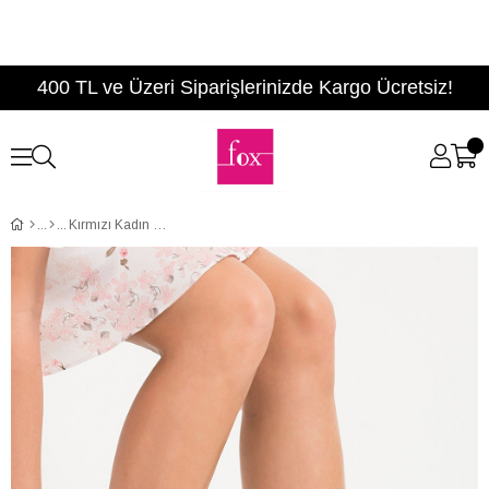
400 TL ve Üzeri Siparişlerinizde Kargo Ücretsiz!
Kırmızı Kadın Topuklu Ayakkabı D340086409