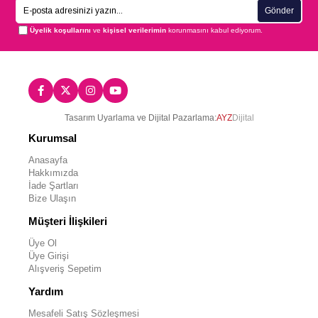
Gönder
Üyelik koşullarını
ve
kişisel verilerimin
korunmasını kabul ediyorum.
Tasarım Uyarlama ve Dijital Pazarlama:
AYZ
Dijital
Kurumsal
Anasayfa
Hakkımızda
İade Şartları
Bize Ulaşın
Müşteri İlişkileri
Üye Ol
Üye Girişi
Alışveriş Sepetim
Yardım
Mesafeli Satış Sözleşmesi