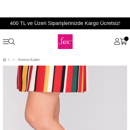
400 TL ve Üzeri Siparişlerinizde Kargo Ücretsiz!
Kırmızı Kadın Topuklu Ayakkabı D340086509