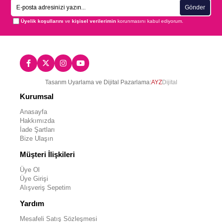
Gönder
Üyelik koşullarını
ve
kişisel verilerimin
korunmasını kabul ediyorum.
Tasarım Uyarlama ve Dijital Pazarlama:
AYZ
Dijital
Kurumsal
Anasayfa
Hakkımızda
İade Şartları
Bize Ulaşın
Müşteri İlişkileri
Üye Ol
Üye Girişi
Alışveriş Sepetim
Yardım
Mesafeli Satış Sözleşmesi