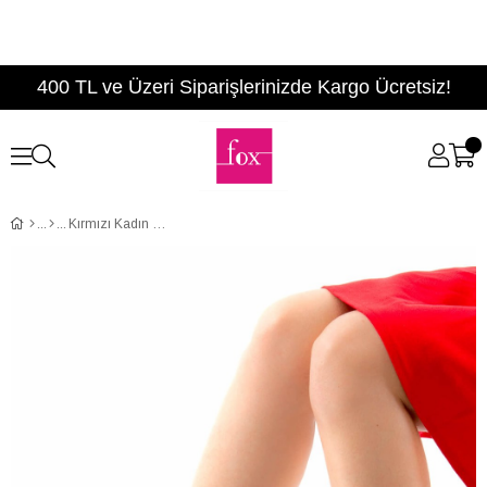
400 TL ve Üzeri Siparişlerinizde Kargo Ücretsiz!
Kırmızı Kadın Topuklu Ayakkabı D340112309