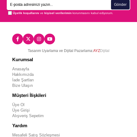
Gönder
Üyelik koşullarını
ve
kişisel verilerimin
korunmasını kabul ediyorum.
Tasarım Uyarlama ve Dijital Pazarlama:
AYZ
Dijital
Kurumsal
Anasayfa
Hakkımızda
İade Şartları
Bize Ulaşın
Müşteri İlişkileri
Üye Ol
Üye Girişi
Alışveriş Sepetim
Yardım
Mesafeli Satış Sözleşmesi