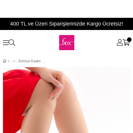
400 TL ve Üzeri Siparişlerinizde Kargo Ücretsiz!
Kırmızı Kadın Topuklu Ayakkabı D404175802