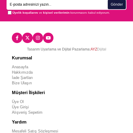
Gönder
Üyelik koşullarını
ve
kişisel verilerimin
korunmasını kabul ediyorum.
Tasarım Uyarlama ve Dijital Pazarlama:
AYZ
Dijital
Kurumsal
Anasayfa
Hakkımızda
İade Şartları
Bize Ulaşın
Müşteri İlişkileri
Üye Ol
Üye Girişi
Alışveriş Sepetim
Yardım
Mesafeli Satış Sözleşmesi