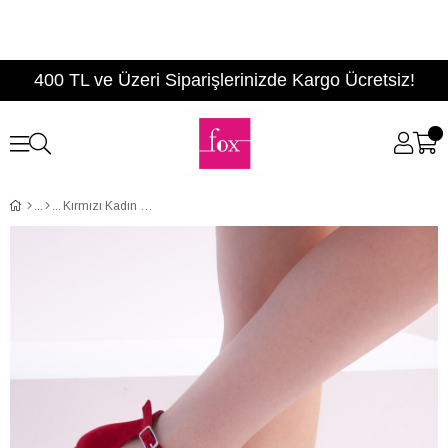
400 TL ve Üzeri Siparişlerinizde Kargo Ücretsiz!
Kırmızı Kadın Topuklu Ayakkabı D854620002