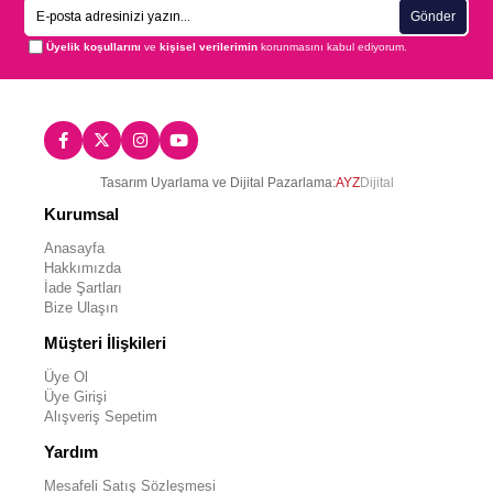
Gönder
Üyelik koşullarını
ve
kişisel verilerimin
korunmasını kabul ediyorum.
Tasarım Uyarlama ve Dijital Pazarlama:
AYZ
Dijital
Kurumsal
Anasayfa
Hakkımızda
İade Şartları
Bize Ulaşın
Müşteri İlişkileri
Üye Ol
Üye Girişi
Alışveriş Sepetim
Yardım
Mesafeli Satış Sözleşmesi