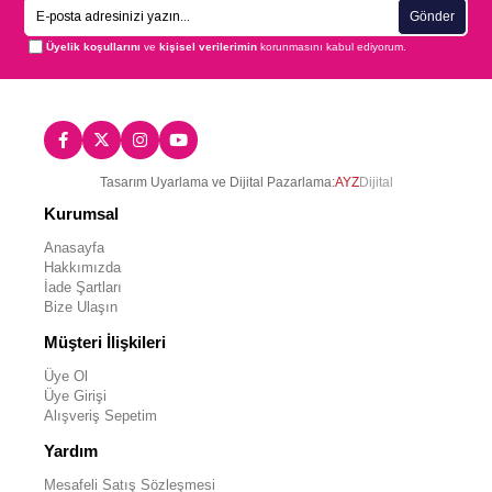
Gönder
Üyelik koşullarını
ve
kişisel verilerimin
korunmasını kabul ediyorum.
Tasarım Uyarlama ve Dijital Pazarlama:
AYZ
Dijital
Kurumsal
Anasayfa
Hakkımızda
İade Şartları
Bize Ulaşın
Müşteri İlişkileri
Üye Ol
Üye Girişi
Alışveriş Sepetim
Yardım
Mesafeli Satış Sözleşmesi