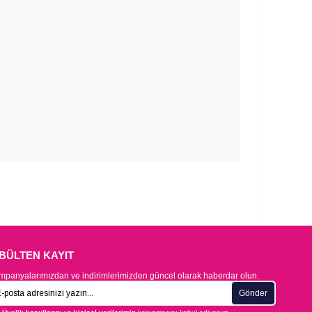
-BÜLTEN KAYIT
panyalarımızdan ve indirimlerimizden güncel olarak haberdar olun.
Gönder