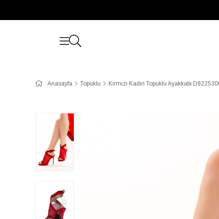
Anasayfa
Topuklu
Kırmızı Kadın Topuklu Ayakkabı D92253