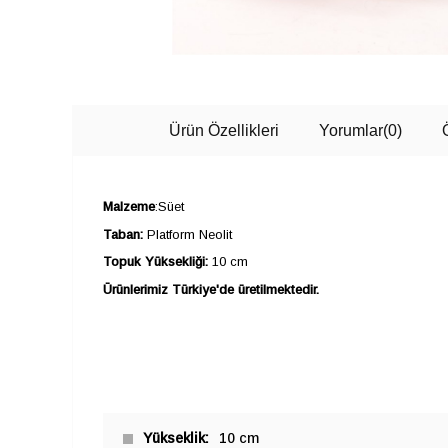
Ürün Özellikleri
Yorumlar
(0)
Malzeme
:Süet
Taban:
Platform Neolit
Topuk Yüksekliği:
10 cm
Ürünlerimiz Türkiye'de üretilmektedir.
Yükseklik
10 cm