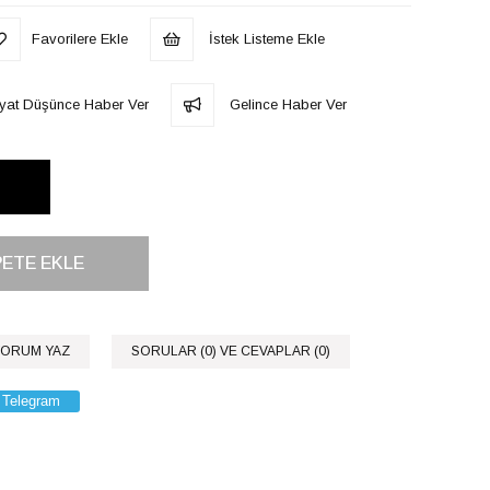
Favorilere Ekle
İstek Listeme Ekle
iyat Düşünce Haber Ver
Gelince Haber Ver
ORUM YAZ
SORULAR (0) VE CEVAPLAR (0)
Telegram