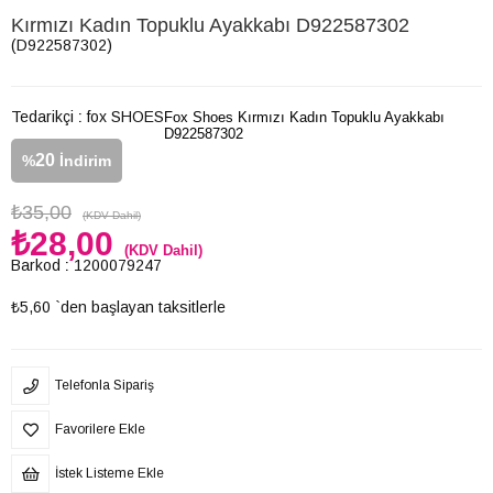
Kırmızı Kadın Topuklu Ayakkabı D922587302
(D922587302)
Tedarikçi
:
fox SHOES
Fox Shoes Kırmızı Kadın Topuklu Ayakkabı
D922587302
20
%
İndirim
₺35,00
(KDV Dahil)
₺28,00
(KDV Dahil)
Barkod
:
1200079247
₺5,60
`den başlayan taksitlerle
Telefonla Sipariş
Favorilere Ekle
İstek Listeme Ekle