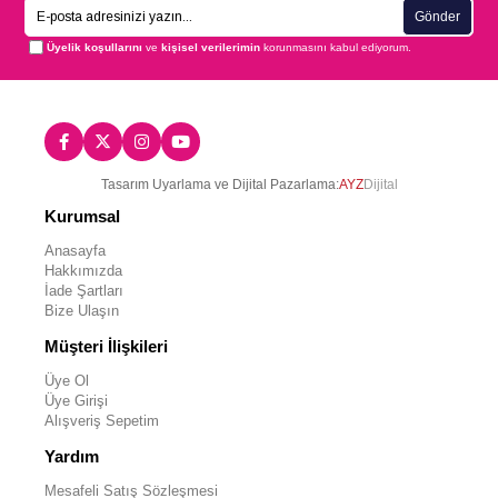
Gönder
Üyelik koşullarını
ve
kişisel verilerimin
korunmasını kabul ediyorum.
Tasarım Uyarlama ve Dijital Pazarlama:
AYZ
Dijital
Kurumsal
Anasayfa
Hakkımızda
İade Şartları
Bize Ulaşın
Müşteri İlişkileri
Üye Ol
Üye Girişi
Alışveriş Sepetim
Yardım
Mesafeli Satış Sözleşmesi