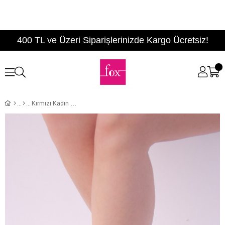
400 TL ve Üzeri Siparişlerinizde Kargo Ücretsiz!
Kırmızı Kadın Topuklu Ayakkabı D922587302