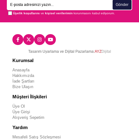
Gönder
Üyelik koşullarını
ve
kişisel verilerimin
korunmasını kabul ediyorum.
Tasarım Uyarlama ve Dijital Pazarlama:
AYZ
Dijital
Kurumsal
Anasayfa
Hakkımızda
İade Şartları
Bize Ulaşın
Müşteri İlişkileri
Üye Ol
Üye Girişi
Alışveriş Sepetim
Yardım
Mesafeli Satış Sözleşmesi