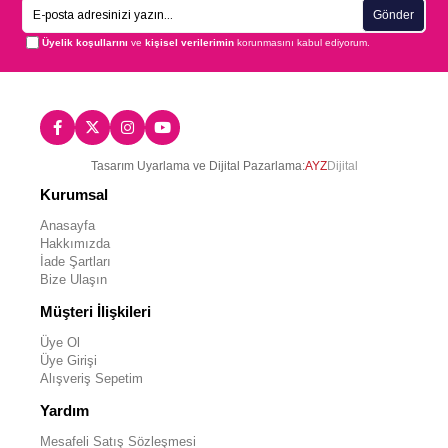
Gönder
Üyelik koşullarını
ve
kişisel verilerimin
korunmasını kabul ediyorum.
Tasarım Uyarlama ve Dijital Pazarlama:
AYZ
Dijital
Kurumsal
Anasayfa
Hakkımızda
İade Şartları
Bize Ulaşın
Müşteri İlişkileri
Üye Ol
Üye Girişi
Alışveriş Sepetim
Yardım
Mesafeli Satış Sözleşmesi