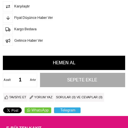
Karşılaştır
Fiyat Düşünce Haber Ver
Kargo Bedava
Gelince Haber Ver
Azalt
Artır
TAVSIYE ET
YORUM YAZ
SORULAR (0) VE CEVAPLAR (0)
WhatsApp
Telegram