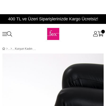
400 TL ve Üzeri Siparişlerinizde Kargo Ücretsiz!
Kurşun Kadın Babet B290080109