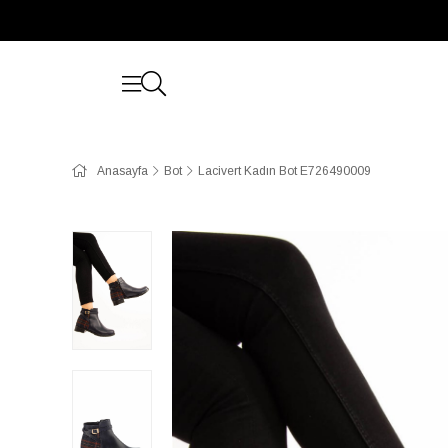
Anasayfa
Bot
Lacivert Kadın Bot E726490009