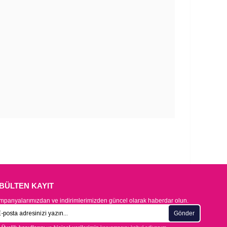
-BÜLTEN KAYIT
panyalarımızdan ve indirimlerimizden güncel olarak haberdar olun.
Gönder