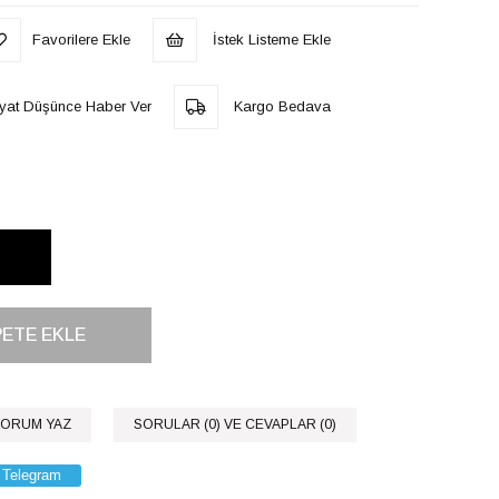
Favorilere Ekle
İstek Listeme Ekle
iyat Düşünce Haber Ver
Kargo Bedava
ORUM YAZ
SORULAR (0) VE CEVAPLAR (0)
Telegram