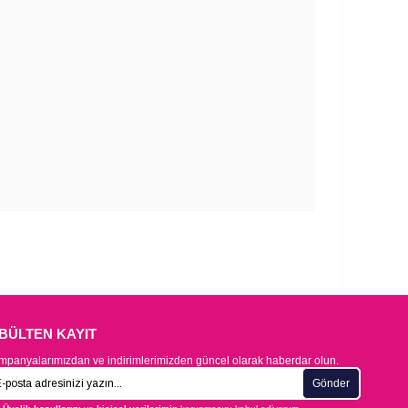
-BÜLTEN KAYIT
panyalarımızdan ve indirimlerimizden güncel olarak haberdar olun.
Gönder