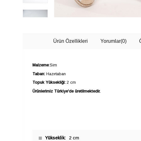
Ürün Özellikleri
Yorumlar
(0)
Malzeme
:Sim
Taban:
Hazırtaban
Topuk Yüksekliği:
2 cm
Ürünlerimiz Türkiye'de üretilmektedir.
Yükseklik
2 cm