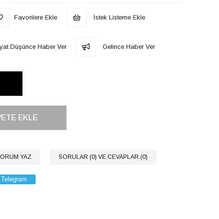
Favorilere Ekle
İstek Listeme Ekle
iyat Düşünce Haber Ver
Gelince Haber Ver
ORUM YAZ
SORULAR (0) VE CEVAPLAR (0)
Telegram