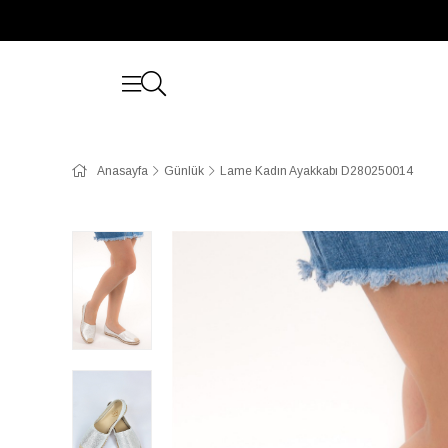
Anasayfa
Günlük
Lame Kadın Ayakkabı D280250014