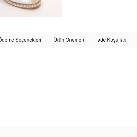
Ödeme Seçenekleri
Ürün Önerileri
İade Koşulları