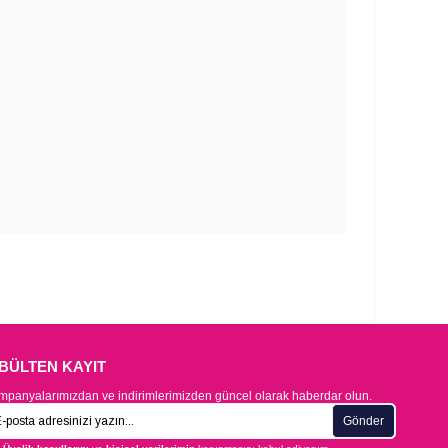
-BÜLTEN KAYIT
panyalarımızdan ve indirimlerimizden güncel olarak haberdar olun.
Gönder