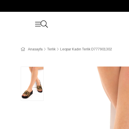
Anasayfa
Terlik
Leopar Kadın Terlik D777901302