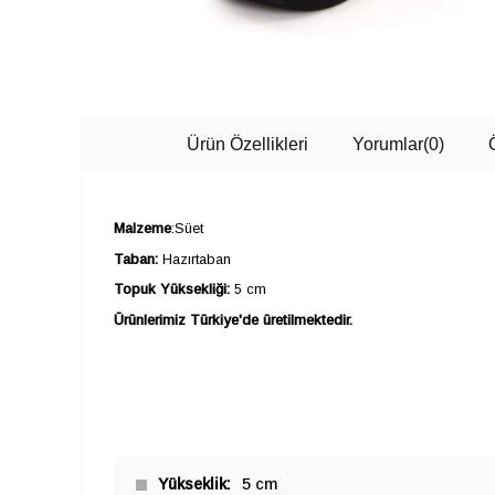
Ürün Özellikleri
Yorumlar
(0)
Malzeme
:Süet
Taban:
Hazırtaban
Topuk Yüksekliği:
5 cm
Ürünlerimiz Türkiye'de üretilmektedir.
Yükseklik
5 cm