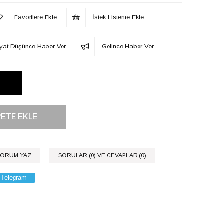
Favorilere Ekle
İstek Listeme Ekle
iyat Düşünce Haber Ver
Gelince Haber Ver
ORUM YAZ
SORULAR (0) VE CEVAPLAR (0)
Telegram