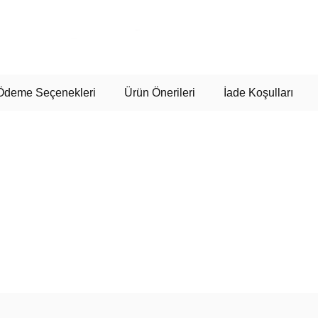
Ödeme Seçenekleri
Ürün Önerileri
İade Koşulları