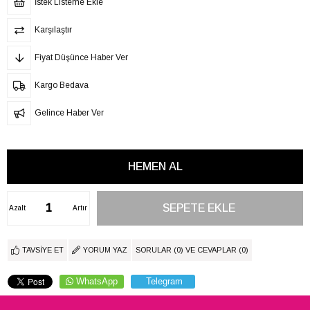
İstek Listeme Ekle
Karşılaştır
Fiyat Düşünce Haber Ver
Kargo Bedava
Gelince Haber Ver
Azalt
Artır
TAVSIYE ET
YORUM YAZ
SORULAR (0) VE CEVAPLAR (0)
WhatsApp
Telegram