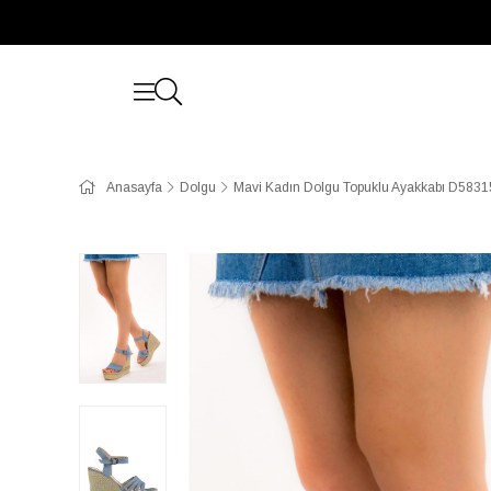
Anasayfa
Dolgu
Mavi Kadın Dolgu Topuklu Ayakkabı D583