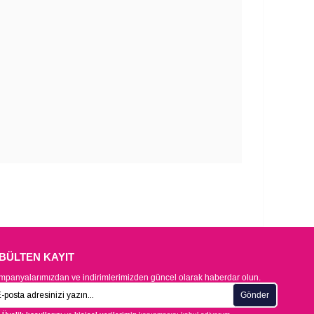
-BÜLTEN KAYIT
panyalarımızdan ve indirimlerimizden güncel olarak haberdar olun.
Gönder