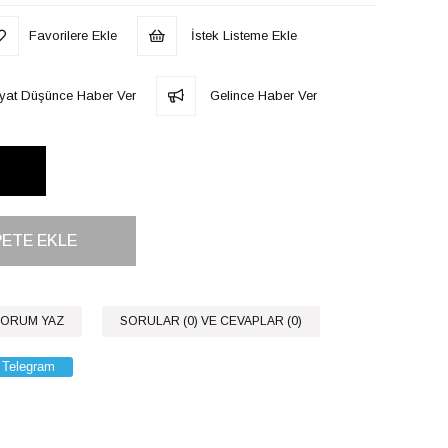
Favorilere Ekle
İstek Listeme Ekle
iyat Düşünce Haber Ver
Gelince Haber Ver
ORUM YAZ
SORULAR (0) VE CEVAPLAR (0)
Telegram