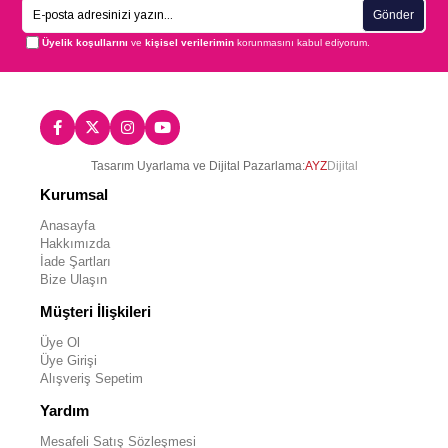
Gönder
Üyelik koşullarını
ve
kişisel verilerimin
korunmasını kabul ediyorum.
Tasarım Uyarlama ve Dijital Pazarlama:
AYZ
Dijital
Kurumsal
Anasayfa
Hakkımızda
İade Şartları
Bize Ulaşın
Müşteri İlişkileri
Üye Ol
Üye Girişi
Alışveriş Sepetim
Yardım
Mesafeli Satış Sözleşmesi