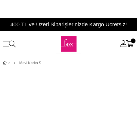
400 TL ve Üzeri Siparişlerinizde Kargo Ücretsiz!
Mavi Kadın Sneakers D551443505