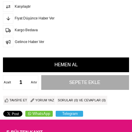
Karşılaştır
Fiyat Düşünce Haber Ver
Kargo Bedava
Gelince Haber Ver
Azalt
Artır
TAVSIYE ET
YORUM YAZ
SORULAR (0) VE CEVAPLAR (0)
WhatsApp
Telegram