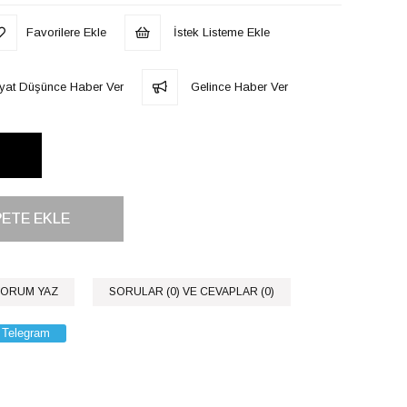
Favorilere Ekle
İstek Listeme Ekle
iyat Düşünce Haber Ver
Gelince Haber Ver
ORUM YAZ
SORULAR (0) VE CEVAPLAR (0)
Telegram