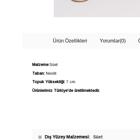
Ürün Özellikleri
Yorumlar
(0)
Malzeme
:Süet
Taban:
Neolit
Topuk Yüksekliği:
7 cm
Ürünlerimiz Türkiye'de üretilmektedir.
Dış Yüzey Malzemesi
Süet