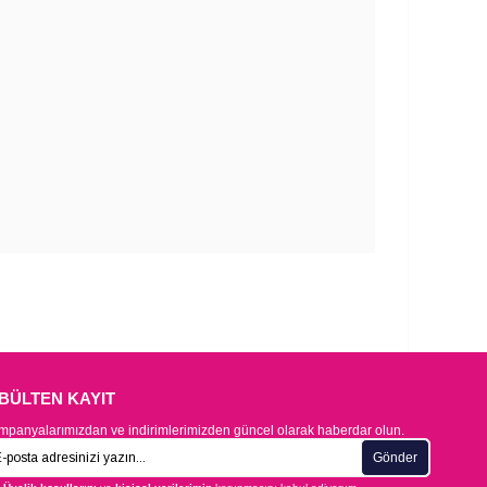
-BÜLTEN KAYIT
panyalarımızdan ve indirimlerimizden güncel olarak haberdar olun.
Gönder