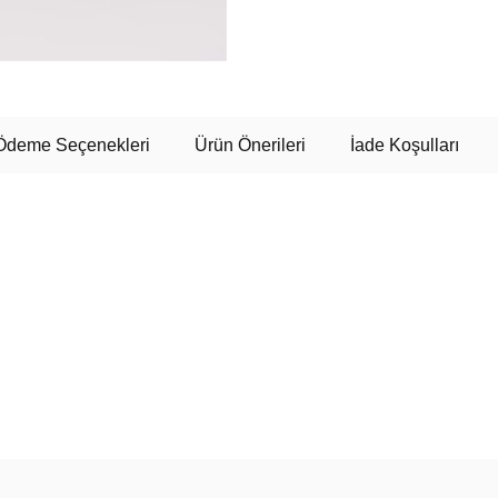
Ödeme Seçenekleri
Ürün Önerileri
İade Koşulları