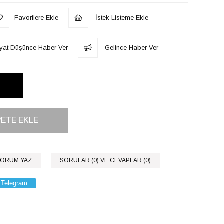
Favorilere Ekle
İstek Listeme Ekle
iyat Düşünce Haber Ver
Gelince Haber Ver
ORUM YAZ
SORULAR (0) VE CEVAPLAR (0)
Telegram