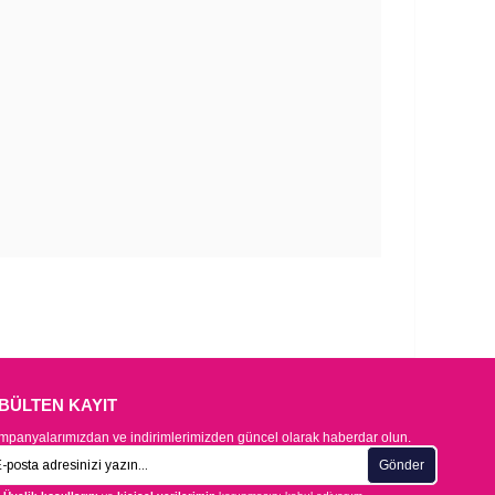
-BÜLTEN KAYIT
panyalarımızdan ve indirimlerimizden güncel olarak haberdar olun.
Gönder