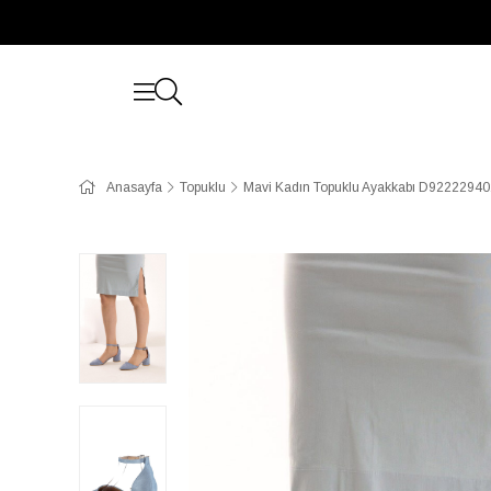
Anasayfa
Topuklu
Mavi Kadın Topuklu Ayakkabı D92222940