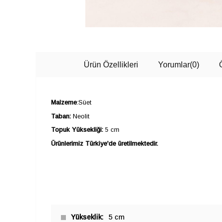
Ürün Özellikleri
Yorumlar
(0)
Malzeme
:Süet
Taban:
Neolit
Topuk Yüksekliği:
5 cm
Ürünlerimiz Türkiye'de üretilmektedir.
Yükseklik
5 cm