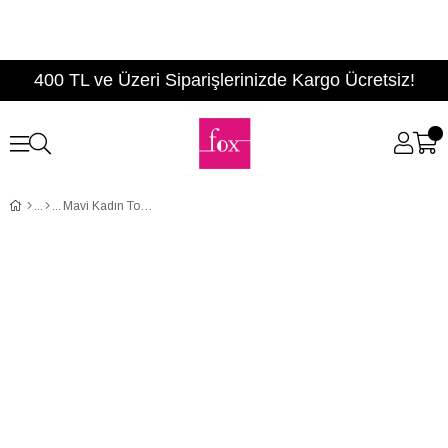
400 TL ve Üzeri Siparişlerinizde Kargo Ücretsiz!
Mavi Kadın Topuklu Ayakkabı D922644008