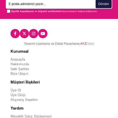
Gönder
Üyelik koşullarını
ve
kişisel verilerimin
korunmasını kabul ediyorum.
Tasarım Uyarlama ve Dijital Pazarlama:
AYZ
Dijital
Kurumsal
Anasayfa
Hakkımızda
İade Şartları
Bize Ulaşın
Müşteri İlişkileri
Üye Ol
Üye Girişi
Alışveriş Sepetim
Yardım
Mesafeli Satış Sözleşmesi