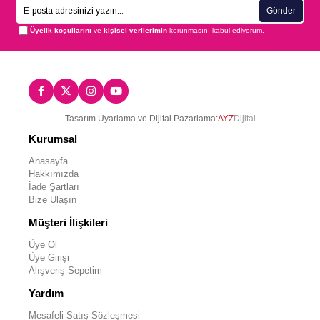
Gönder
Üyelik koşullarını
ve
kişisel verilerimin
korunmasını kabul ediyorum.
Tasarım Uyarlama ve Dijital Pazarlama:
AYZ
Dijital
Kurumsal
Anasayfa
Hakkımızda
İade Şartları
Bize Ulaşın
Müşteri İlişkileri
Üye Ol
Üye Girişi
Alışveriş Sepetim
Yardım
Mesafeli Satış Sözleşmesi