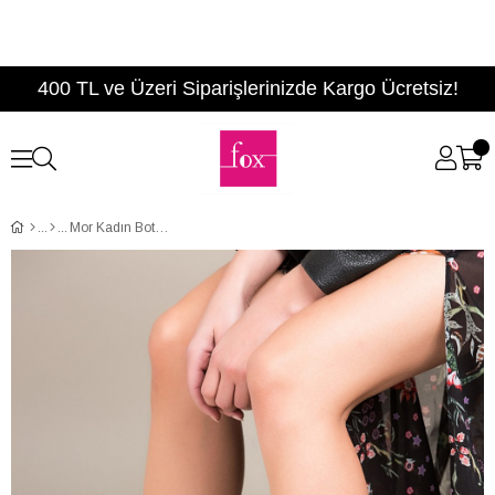
400 TL ve Üzeri Siparişlerinizde Kargo Ücretsiz!
Mor Kadın Bot C372540704