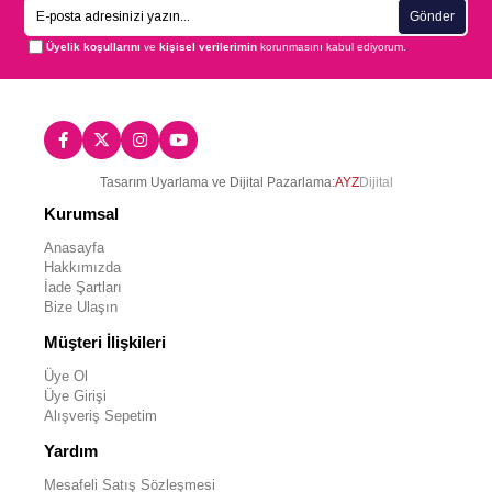
Gönder
Üyelik koşullarını
ve
kişisel verilerimin
korunmasını kabul ediyorum.
Tasarım Uyarlama ve Dijital Pazarlama:
AYZ
Dijital
Kurumsal
Anasayfa
Hakkımızda
İade Şartları
Bize Ulaşın
Müşteri İlişkileri
Üye Ol
Üye Girişi
Alışveriş Sepetim
Yardım
Mesafeli Satış Sözleşmesi