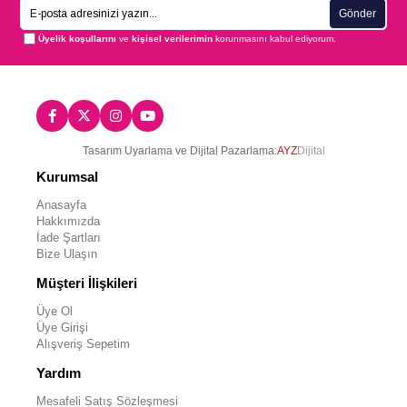
Gönder
Üyelik koşullarını
ve
kişisel verilerimin
korunmasını kabul ediyorum.
Tasarım Uyarlama ve Dijital Pazarlama:
AYZ
Dijital
Kurumsal
Anasayfa
Hakkımızda
İade Şartları
Bize Ulaşın
Müşteri İlişkileri
Üye Ol
Üye Girişi
Alışveriş Sepetim
Yardım
Mesafeli Satış Sözleşmesi