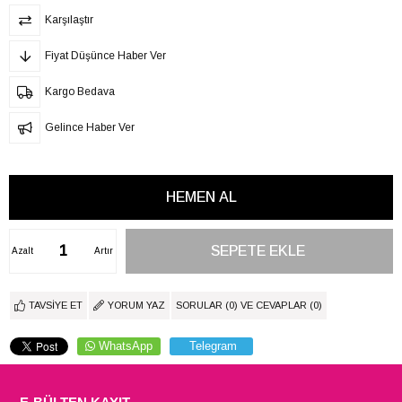
Karşılaştır
Fiyat Düşünce Haber Ver
Kargo Bedava
Gelince Haber Ver
Azalt
Artır
TAVSIYE ET
YORUM YAZ
SORULAR (0) VE CEVAPLAR (0)
WhatsApp
Telegram