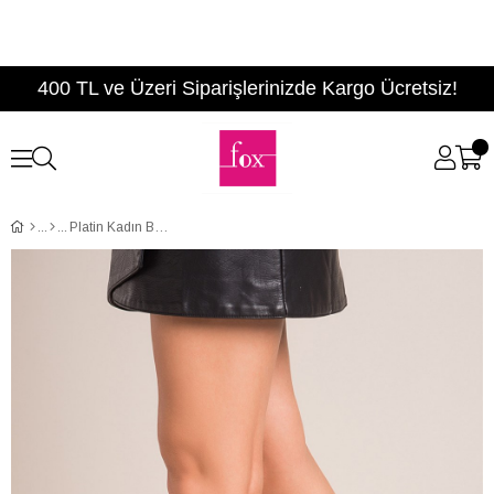
400 TL ve Üzeri Siparişlerinizde Kargo Ücretsiz!
Platin Kadın Bot C572645509