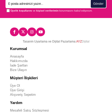
Gönder
Üyelik koşullarını
ve
kişisel verilerimin
korunmasını kabul ediyorum.
Tasarım Uyarlama ve Dijital Pazarlama:
AYZ
Dijital
Kurumsal
Anasayfa
Hakkımızda
İade Şartları
Bize Ulaşın
Müşteri İlişkileri
Üye Ol
Üye Girişi
Alışveriş Sepetim
Yardım
Mesafeli Satış Sözleşmesi