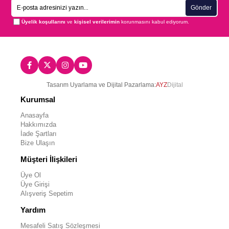
Gönder
Üyelik koşullarını
ve
kişisel verilerimin
korunmasını kabul ediyorum.
Tasarım Uyarlama ve Dijital Pazarlama:
AYZ
Dijital
Kurumsal
Anasayfa
Hakkımızda
İade Şartları
Bize Ulaşın
Müşteri İlişkileri
Üye Ol
Üye Girişi
Alışveriş Sepetim
Yardım
Mesafeli Satış Sözleşmesi