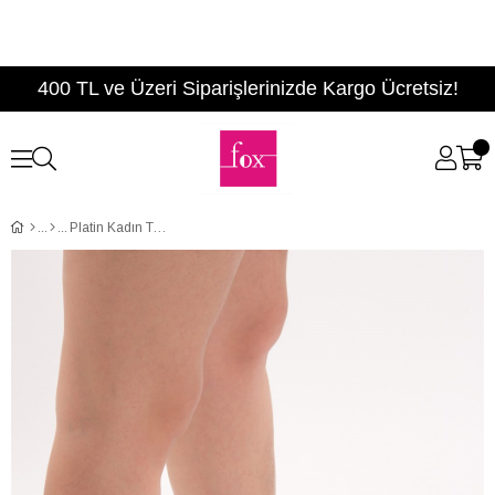
400 TL ve Üzeri Siparişlerinizde Kargo Ücretsiz!
Platin Kadın Terlik D777901322