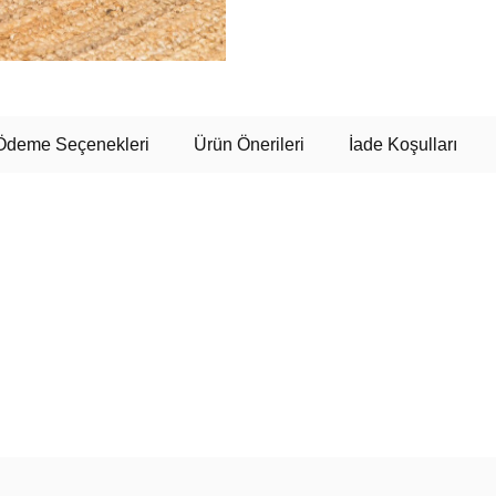
Ödeme Seçenekleri
Ürün Önerileri
İade Koşulları