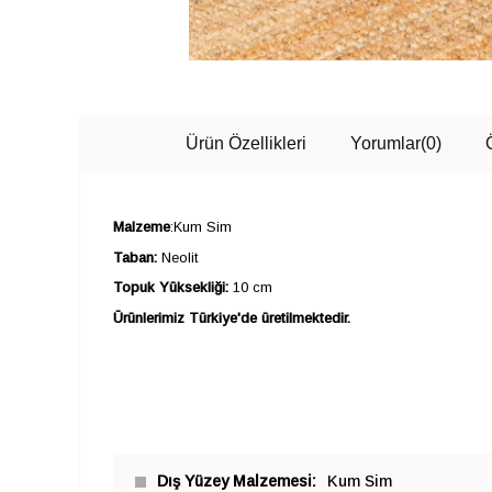
Ürün Özellikleri
Yorumlar
(0)
Malzeme
:Kum Sim
Taban:
Neolit
Topuk Yüksekliği:
10 cm
Ürünlerimiz Türkiye'de üretilmektedir.
Dış Yüzey Malzemesi
Kum Sim