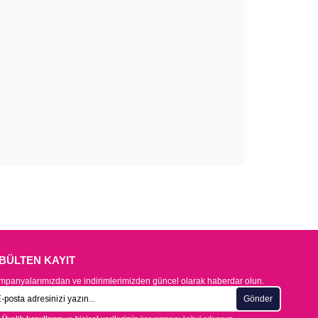
-BÜLTEN KAYIT
panyalarımızdan ve indirimlerimizden güncel olarak haberdar olun.
Gönder