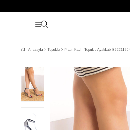
Anasayfa
Topuklu
Platin Kadın Topuklu Ayakkabı B9221126