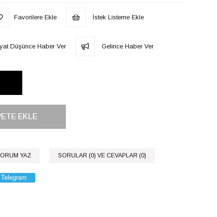
Favorilere Ekle
İstek Listeme Ekle
iyat Düşünce Haber Ver
Gelince Haber Ver
ORUM YAZ
SORULAR (0) VE CEVAPLAR (0)
Telegram