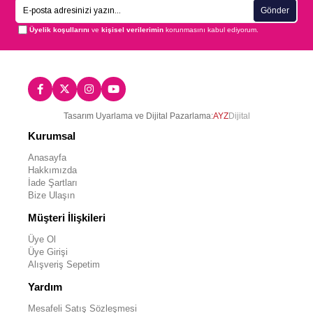
Gönder
Üyelik koşullarını
ve
kişisel verilerimin
korunmasını kabul ediyorum.
Tasarım Uyarlama ve Dijital Pazarlama:
AYZ
Dijital
Kurumsal
Anasayfa
Hakkımızda
İade Şartları
Bize Ulaşın
Müşteri İlişkileri
Üye Ol
Üye Girişi
Alışveriş Sepetim
Yardım
Mesafeli Satış Sözleşmesi