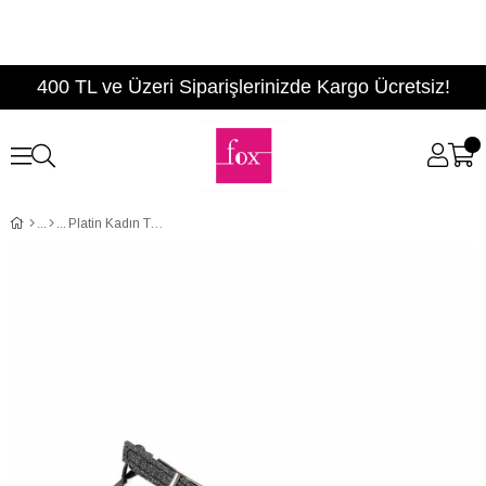
400 TL ve Üzeri Siparişlerinizde Kargo Ücretsiz!
Platin Kadın Topuklu Ayakkabı D340033114