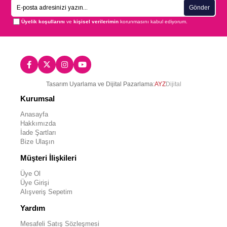
Gönder
Üyelik koşullarını
ve
kişisel verilerimin
korunmasını kabul ediyorum.
Tasarım Uyarlama ve Dijital Pazarlama:
AYZ
Dijital
Kurumsal
Anasayfa
Hakkımızda
İade Şartları
Bize Ulaşın
Müşteri İlişkileri
Üye Ol
Üye Girişi
Alışveriş Sepetim
Yardım
Mesafeli Satış Sözleşmesi