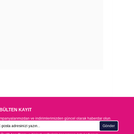
-BÜLTEN KAYIT
panyalarımızdan ve indirimlerimizden güncel olarak haberdar olun.
Gönder