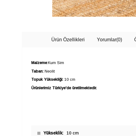
Ürün Özellikleri
Yorumlar
(0)
Malzeme
:Kum Sim
Taban:
Neolit
Topuk Yüksekliği:
10 cm
Ürünlerimiz Türkiye'de üretilmektedir.
Yükseklik
10 cm