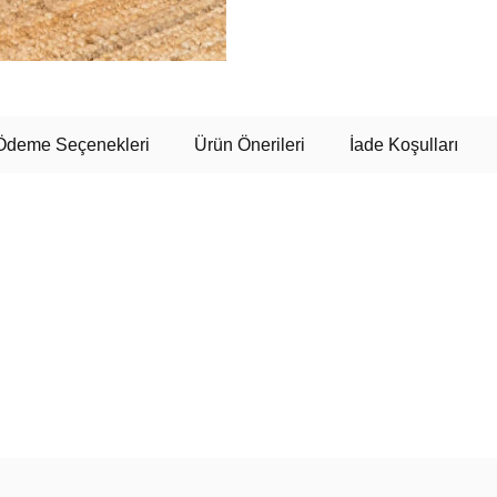
Ödeme Seçenekleri
Ürün Önerileri
İade Koşulları