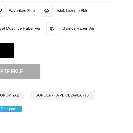
Favorilere Ekle
İstek Listeme Ekle
iyat Düşünce Haber Ver
Gelince Haber Ver
ORUM YAZ
SORULAR (0) VE CEVAPLAR (0)
Telegram