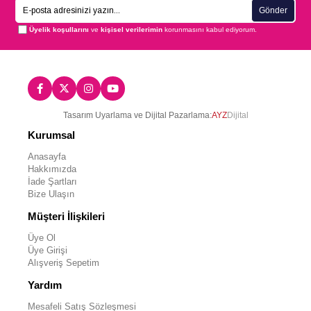
Gönder
Üyelik koşullarını
ve
kişisel verilerimin
korunmasını kabul ediyorum.
Tasarım Uyarlama ve Dijital Pazarlama:
AYZ
Dijital
Kurumsal
Anasayfa
Hakkımızda
İade Şartları
Bize Ulaşın
Müşteri İlişkileri
Üye Ol
Üye Girişi
Alışveriş Sepetim
Yardım
Mesafeli Satış Sözleşmesi