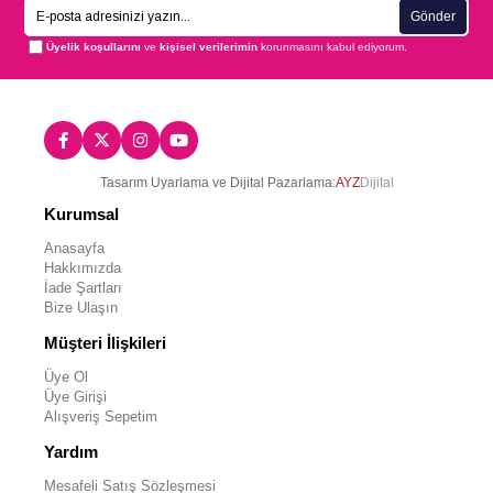
Gönder
Üyelik koşullarını
ve
kişisel verilerimin
korunmasını kabul ediyorum.
Tasarım Uyarlama ve Dijital Pazarlama:
AYZ
Dijital
Kurumsal
Anasayfa
Hakkımızda
İade Şartları
Bize Ulaşın
Müşteri İlişkileri
Üye Ol
Üye Girişi
Alışveriş Sepetim
Yardım
Mesafeli Satış Sözleşmesi