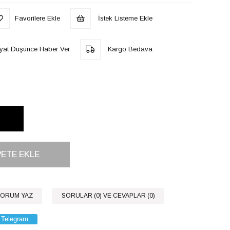
Favorilere Ekle
İstek Listeme Ekle
iyat Düşünce Haber Ver
Kargo Bedava
ORUM YAZ
SORULAR (0) VE CEVAPLAR (0)
Telegram