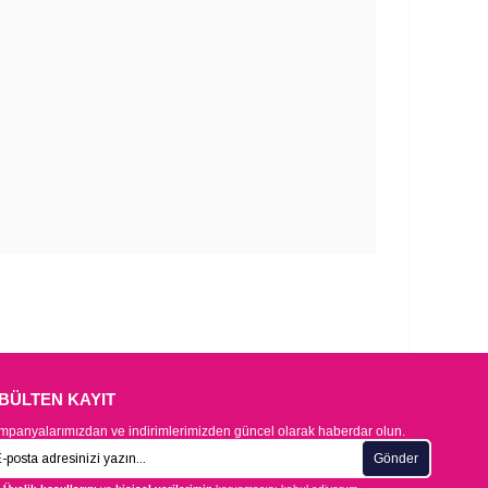
-BÜLTEN KAYIT
panyalarımızdan ve indirimlerimizden güncel olarak haberdar olun.
Gönder