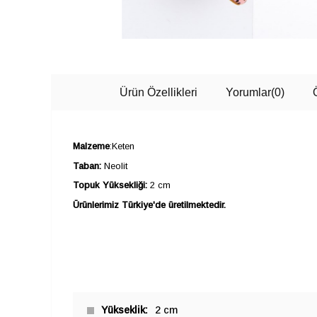
Ürün Özellikleri
Yorumlar
(0)
Malzeme
:Keten
Taban:
Neolit
Topuk Yüksekliği:
2 cm
Ürünlerimiz Türkiye'de üretilmektedir.
Yükseklik
2 cm