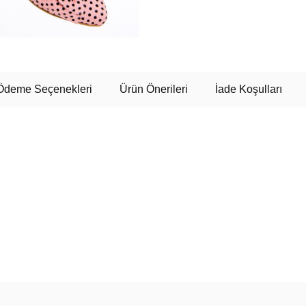
Ödeme Seçenekleri
Ürün Önerileri
İade Koşulları