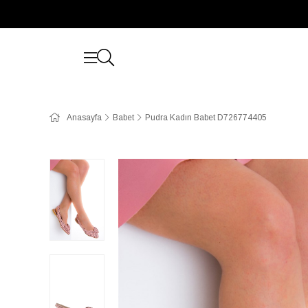
Anasayfa
Babet
Pudra Kadın Babet D726774405