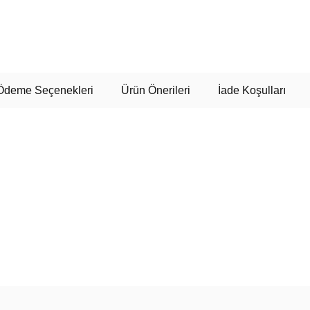
Ödeme Seçenekleri
Ürün Önerileri
İade Koşulları