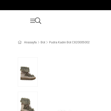
Anasayfa
Bot
Pudra Kadın Bot C820005002