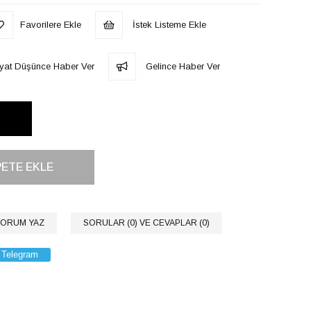
Favorilere Ekle
İstek Listeme Ekle
iyat Düşünce Haber Ver
Gelince Haber Ver
ORUM YAZ
SORULAR (0) VE CEVAPLAR (0)
Telegram