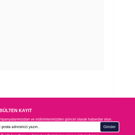
-BÜLTEN KAYIT
panyalarımızdan ve indirimlerimizden güncel olarak haberdar olun.
Gönder