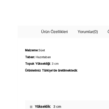
Ürün Özellikleri
Yorumlar
(0)
Malzeme
:Süet
Taban:
Hazırtaban
Topuk Yüksekliği:
3 cm
Ürünlerimiz Türkiye'de üretilmektedir.
Yükseklik
3 cm