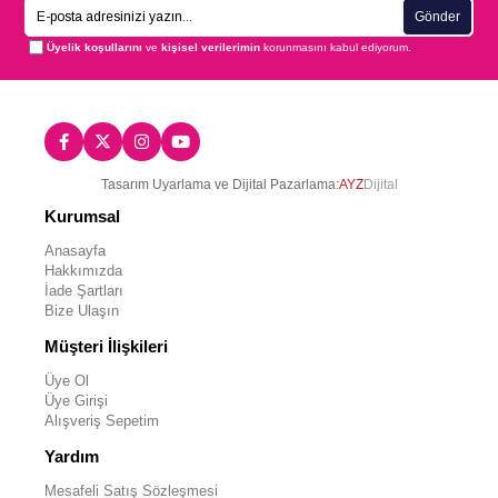
Gönder
Üyelik koşullarını
ve
kişisel verilerimin
korunmasını kabul ediyorum.
Tasarım Uyarlama ve Dijital Pazarlama:
AYZ
Dijital
Kurumsal
Anasayfa
Hakkımızda
İade Şartları
Bize Ulaşın
Müşteri İlişkileri
Üye Ol
Üye Girişi
Alışveriş Sepetim
Yardım
Mesafeli Satış Sözleşmesi