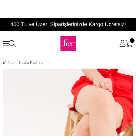
400 TL ve Üzeri Siparişlerinizde Kargo Ücretsiz!
Pudra Kadın Sandalet B548392002