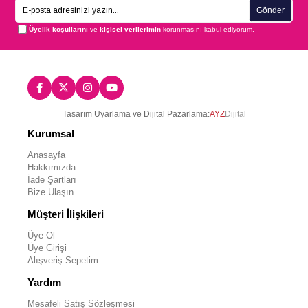
Gönder
Üyelik koşullarını
ve
kişisel verilerimin
korunmasını kabul ediyorum.
Tasarım Uyarlama ve Dijital Pazarlama:
AYZ
Dijital
Kurumsal
Anasayfa
Hakkımızda
İade Şartları
Bize Ulaşın
Müşteri İlişkileri
Üye Ol
Üye Girişi
Alışveriş Sepetim
Yardım
Mesafeli Satış Sözleşmesi